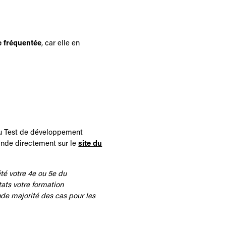
e fréquentée
, car elle en
u
Test de développement
ande directement sur le
site du
té votre 4e ou 5e du
ats votre formation
de majorité des cas pour les