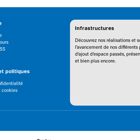
e
Infrastructures
e
Découvrez nos réalisations et s
cours
l’avancement de nos différents 
CSS
d’ajout d’espace passés, présent
et bien plus encore.
t politiques
identialité
 cookies