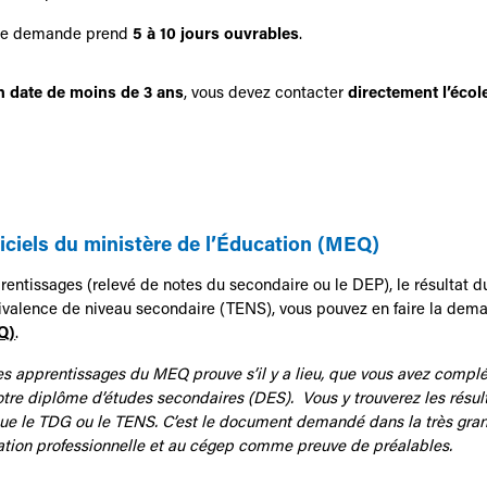
une demande prend
5 à 10 jours ouvrables
.
ion date de moins de 3 ans
, vous devez contacter
directement l’écol
iciels du ministère de l’Éducation (MEQ)
rentissages (relevé de notes du secondaire ou le DEP), le résultat d
uivalence de niveau secondaire (TENS), vous pouvez en faire la dem
Q)
.
es apprentissages du MEQ prouve s’il y a lieu, que vous avez complé
tre diplôme d’études secondaires (DES). Vous y trouverez les résult
 que le TDG ou le TENS. C’est le document demandé dans la très gran
mation professionnelle et au cégep comme preuve de préalables.