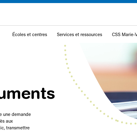
Écoles et centres
Services et ressources
CSS Marie-V
cuments
ire une demande
cès aux
ic, transmettre