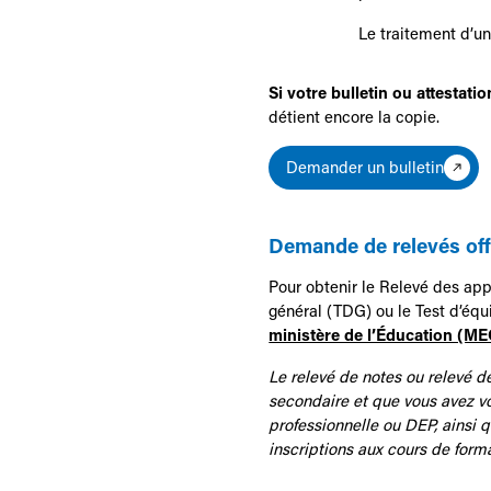
Le traitement d’
Si votre bulletin ou attestat
détient encore la copie.
Demander un bulletin
Demande de relevés off
Pour obtenir le Relevé des app
général (TDG) ou le Test d’éq
ministère de l’Éducation (ME
Le relevé de notes ou relevé d
secondaire et que vous avez vo
professionnelle ou DEP, ainsi
inscriptions aux cours de for