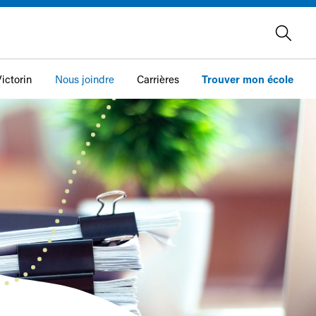
ictorin
Nous joindre
Carrières
Trouver mon école