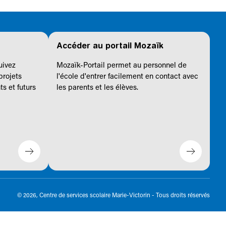
Accéder au portail Mozaïk
uivez
Mozaïk-Portail permet au personnel de
projets
l'école d'entrer facilement en contact avec
s et futurs
les parents et les élèves.
© 2026, Centre de services scolaire Marie-Victorin - Tous droits réservés