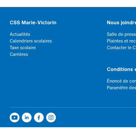
CSS Marie-Victorin
Nous joindr
Actualités
Salle de press
Calendriers scolaires
Plaintes et re
Taxe scolaire
Contacter le 
Carrières
Conditions e
Énoncé de conf
Paramètre des