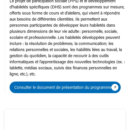
Le projet de participation sociale (PPS) et le développement
d'habiletés spécifiques (DHS) sont des programmes sur mesure,
offerts sous forme de cours et d’ateliers, qui visent à répondre
aux besoins de différentes clientèles. Ils permettent aux
personnes participantes de développer leurs habiletés dans
plusieurs dimensions de leur vie adulte : personnelle, sociale,
scolaire et professionnelle. Les habiletés développées peuvent
inclure : la résolution de problèmes; la communication; les
relations personnelles et sociales, les habilités liées au travail, la
gestion du quotidien, la capacité de recourir à des outils
informatiques et l’apprentissage des nouvelles technologies (ex. :
tablette, médias sociaux, suivis des finances personnelles en
ligne, etc.), etc.
Consulter le document de présentation du programme