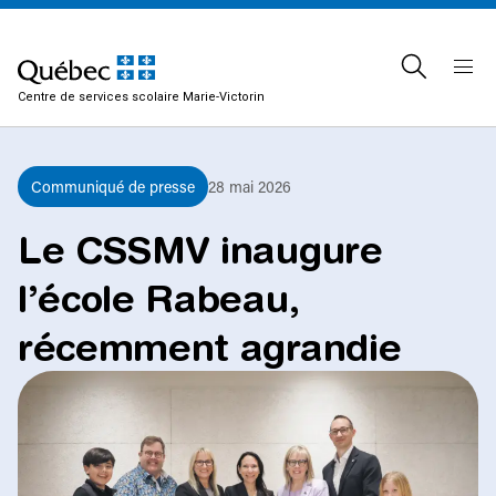
Centre de services scolaire Marie-Victorin
Communiqué de presse
28 mai 2026
Le CSSMV inaugure
l’école Rabeau,
récemment agrandie